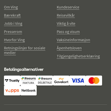
Om Ving
Kundeservice
Bærekraft
Reisevilkår
Jobb i Ving
Viktig å vite
Presserom
Pass og visum
Hvorfor Ving
Vaksineinformasjon
Retningslinjer for sosiale
Åpenhetsloven
medier
Tilgjengelighetserklæring
Betalingsalternativer