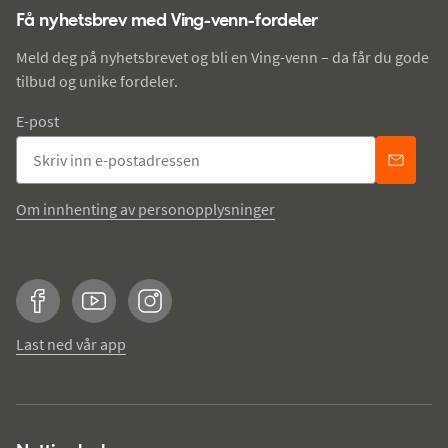
Få nyhetsbrev med Ving-venn-fordeler
Meld deg på nyhetsbrevet og bli en Ving-venn – da får du gode
tilbud og unike fordeler.
E-post
Om innhenting av personopplysninger
Facebook
YouTube
Instagram
Last ned vår app