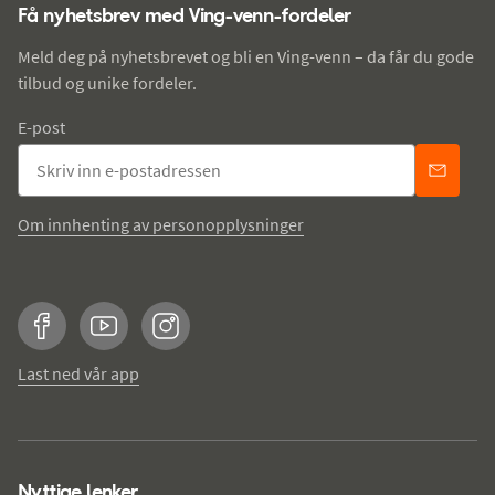
Få nyhetsbrev med Ving-venn-fordeler
Meld deg på nyhetsbrevet og bli en Ving-venn – da får du gode
tilbud og unike fordeler.
E-post
Om innhenting av personopplysninger
Facebook
YouTube
Instagram
Last ned vår app
Nyttige lenker