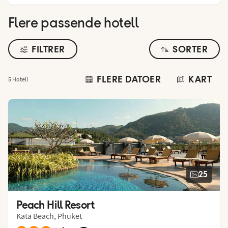
Flere passende hotell
FILTRER
SORTER
FLERE DATOER
KART
5 Hotell
25
Peach Hill Resort
Kata Beach, Phuket