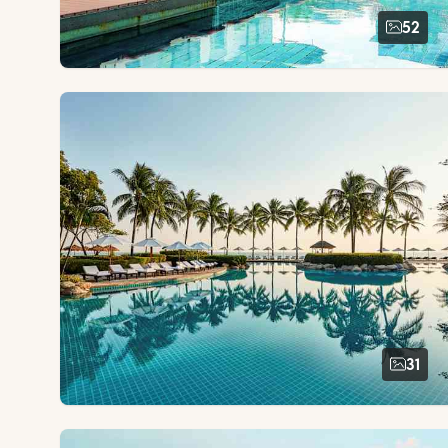
52
31