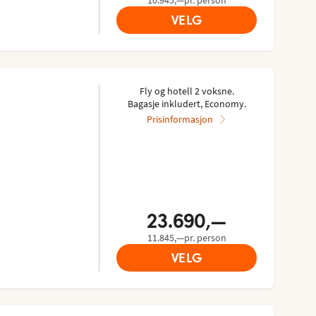
VELG
Fly og hotell 2 voksne.
Bagasje inkludert, Economy.
Prisinformasjon
23.690,—
11.845,—pr. person
VELG