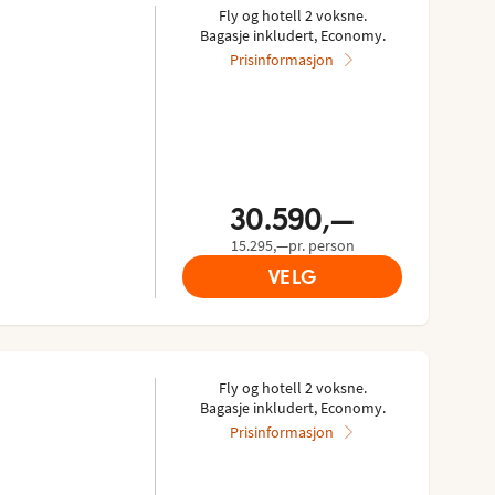
Fly og hotell 2 voksne.
Bagasje inkludert, Economy.
Prisinformasjon
30.590,—
15.295,—pr. person
VELG
Fly og hotell 2 voksne.
Bagasje inkludert, Economy.
Prisinformasjon