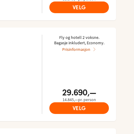
VELG
Fly og hotell 2 voksne.
Bagasje inkludert, Economy.
Prisinformasjon
29.690,—
14.845,—pr. person
VELG