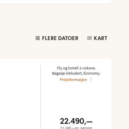
FLERE DATOER
KART
Fly og hotell 2 voksne.
Bagasje inkludert, Economy.
Prisinformasjon
22.490,—
11.245,—pr. person