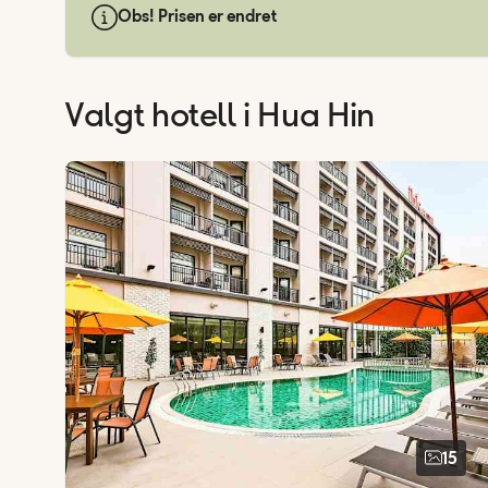
Obs! Prisen er endret
Valgt hotell
i Hua Hin
15