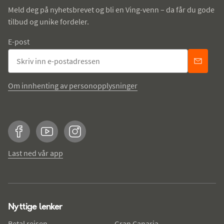
Meld deg på nyhetsbrevet og bli en Ving-venn – da får du gode
tilbud og unike fordeler.
E-post
Om innhenting av personopplysninger
Facebook
YouTube
Instagram
Last ned vår app
Nyttige lenker
Betal reisen
Gran Canaria