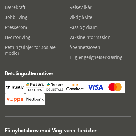
Bærekraft
Reisevilkår
Jobb i Ving
Viktig å vite
Presserom
Pass og visum
Hvorfor Ving
Vaksineinformasjon
Retningslinjer for sosiale
Åpenhetsloven
medier
Tilgjengelighetserklæring
Betalingsalternativer
Få nyhetsbrev med Ving-venn-fordeler