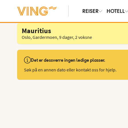
REISER
HOTELL
Velg hotell
Mauritius
Oslo, Gardermoen
,
9 dager
,
2 voksne
Det er dessverre ingen ledige plasser.
Søk på en annen dato eller kontakt oss for hjelp.