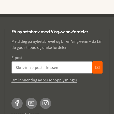
Få nyhetsbrev med Ving-venn-fordeler
Meld deg på nyhetsbrevet og bli en Ving-venn – da får
du gode tilbud og unike fordeler.
E-post
Om innhenting av personopplysninger
Facebook
YouTube
Instagram