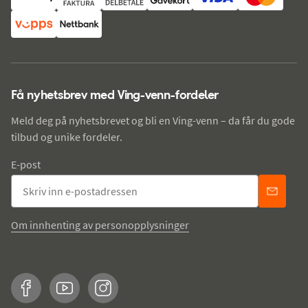
Få nyhetsbrev med Ving-venn-fordeler
Meld deg på nyhetsbrevet og bli en Ving-venn – da får du gode
tilbud og unike fordeler.
E-post
Om innhenting av personopplysninger
Facebook
YouTube
Instagram