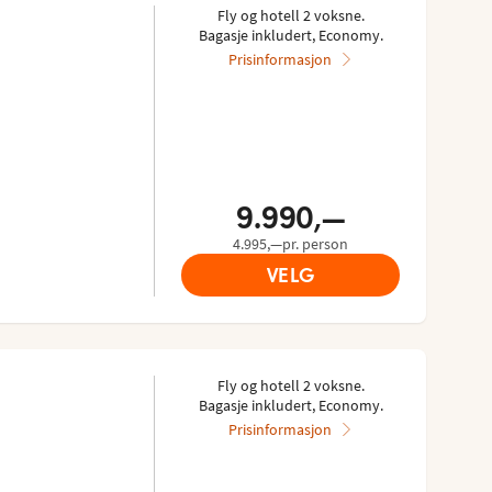
Fly og hotell 2 voksne.
Bagasje inkludert, Economy.
Prisinformasjon
9.990,—
4.995,—pr. person
VELG
Fly og hotell 2 voksne.
Bagasje inkludert, Economy.
Prisinformasjon