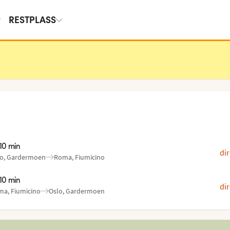
RESTPLASS
 10 min
dir
lo, Gardermoen
Roma, Fiumicino
:
:
 10 min
dir
a, Fiumicino
Oslo, Gardermoen
:
: