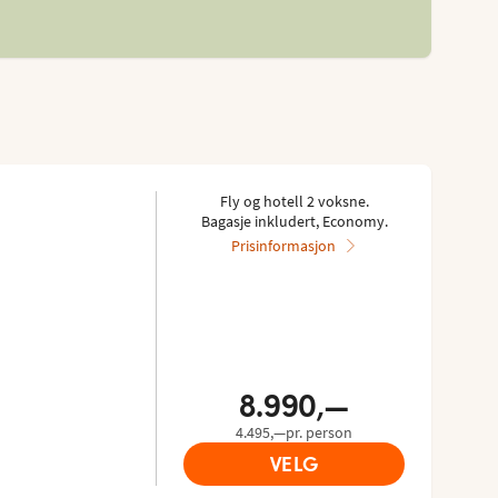
Fly og hotell 2 voksne.
Bagasje inkludert, Economy.
Prisinformasjon
8.990,—
4.495,—pr. person
VELG