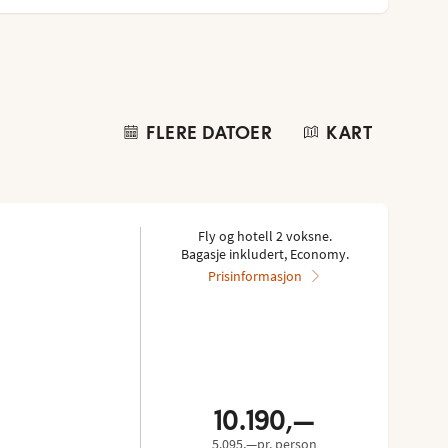
FLERE DATOER
KART
Fly og hotell 2 voksne.
Bagasje inkludert, Economy.
Prisinformasjon
10.190,—
5.095,—pr. person