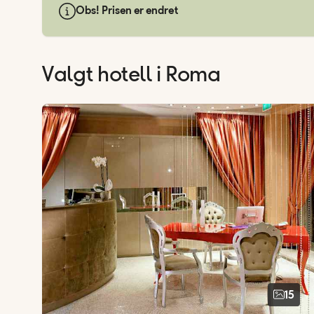
Obs! Prisen er endret
Valgt hotell
i Roma
15