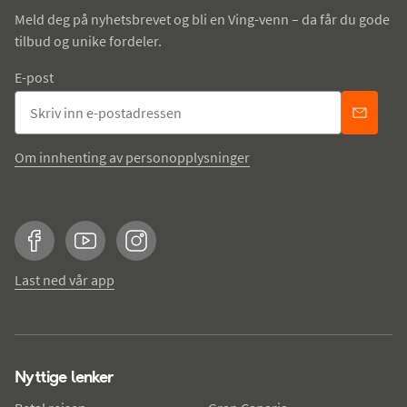
Meld deg på nyhetsbrevet og bli en Ving-venn – da får du gode
tilbud og unike fordeler.
E-post
Om innhenting av personopplysninger
Facebook
YouTube
Instagram
Last ned vår app
Nyttige lenker