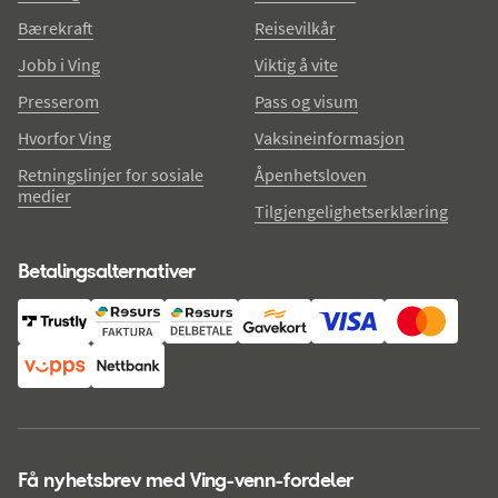
Bærekraft
Reisevilkår
Jobb i Ving
Viktig å vite
Presserom
Pass og visum
Hvorfor Ving
Vaksineinformasjon
Retningslinjer for sosiale
Åpenhetsloven
medier
Tilgjengelighetserklæring
Betalingsalternativer
Få nyhetsbrev med Ving-venn-fordeler