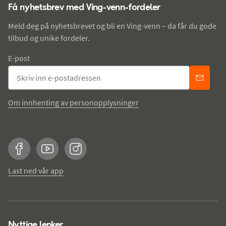
Få nyhetsbrev med Ving-venn-fordeler
Meld deg på nyhetsbrevet og bli en Ving-venn – da får du gode
tilbud og unike fordeler.
E-post
Om innhenting av personopplysninger
Facebook
YouTube
Instagram
Last ned vår app
Nyttige lenker