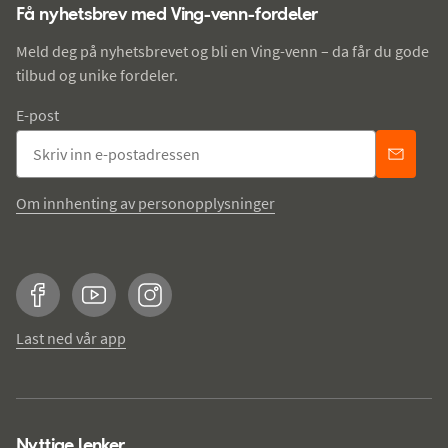
Få nyhetsbrev med Ving-venn-fordeler
Meld deg på nyhetsbrevet og bli en Ving-venn – da får du gode
tilbud og unike fordeler.
E-post
Om innhenting av personopplysninger
Facebook
YouTube
Instagram
Last ned vår app
Nyttige lenker