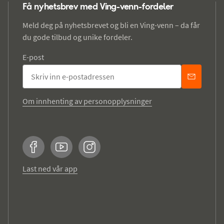
Få nyhetsbrev med Ving-venn-fordeler
Meld deg på nyhetsbrevet og bli en Ving-venn – da får
du gode tilbud og unike fordeler.
E-post
Om innhenting av personopplysninger
Facebook
YouTube
Instagram
Last ned vår app