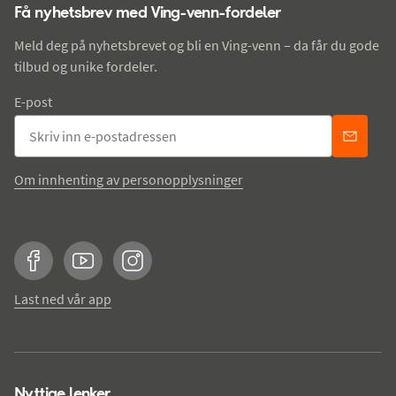
Få nyhetsbrev med Ving-venn-fordeler
Meld deg på nyhetsbrevet og bli en Ving-venn – da får du gode
tilbud og unike fordeler.
E-post
Om innhenting av personopplysninger
Facebook
YouTube
Instagram
Last ned vår app
Nyttige lenker