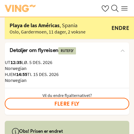
Se dine sparte h
Søk på ving.n
Meny
Velg hotell
Playa de las Américas
, Spania
ENDRE
Oslo, Gardermoen
,
11 dager
,
2 voksne
Detaljer om flyreisen
RUTEFLY
UT
12:35
LØ. 5 DES. 2026
Norwegian
HJEM
14:55
TI. 15 DES. 2026
Norwegian
Vil du endre flyalternativet?
FLERE FLY
Obs! Prisen er endret