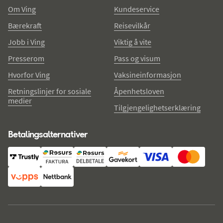
Om Ving
Kundeservice
Bærekraft
Reisevilkår
Jobb i Ving
Viktig å vite
Presserom
Pass og visum
Hvorfor Ving
Vaksineinformasjon
Retningslinjer for sosiale
Åpenhetsloven
medier
Tilgjengelighetserklæring
Betalingsalternativer