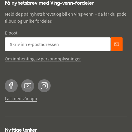
Få nyhetsbrev med Ving-venn-fordeler
Meld deg på nyhetsbrevet og bli en Ving-venn – da får du gode
tilbud og unike fordeler.
E-post
Om innhenting av personopplysninger
Facebook
YouTube
Instagram
Last ned vår app
Nyttige lenker