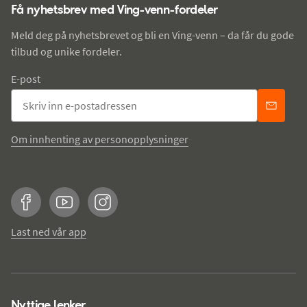
Få nyhetsbrev med Ving-venn-fordeler
Meld deg på nyhetsbrevet og bli en Ving-venn – da får du gode
tilbud og unike fordeler.
E-post
Om innhenting av personopplysninger
Facebook
YouTube
Instagram
Last ned vår app
Nyttige lenker