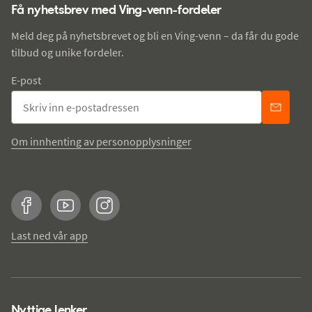
Få nyhetsbrev med Ving-venn-fordeler
Meld deg på nyhetsbrevet og bli en Ving-venn – da får du gode
tilbud og unike fordeler.
E-post
Om innhenting av personopplysninger
Facebook
YouTube
Instagram
Last ned vår app
Nyttige lenker