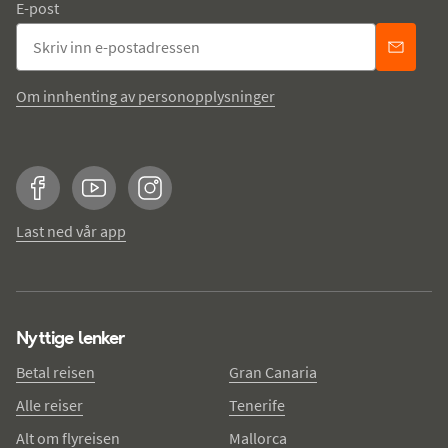
E-post
Om innhenting av personopplysninger
Facebook
YouTube
Instagram
Last ned vår app
Nyttige lenker
Betal reisen
Gran Canaria
Alle reiser
Tenerife
Alt om flyreisen
Mallorca