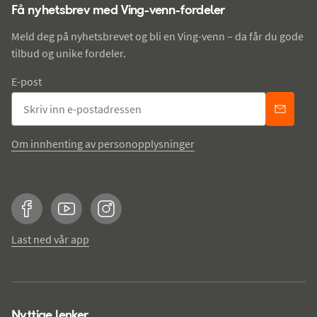
Få nyhetsbrev med Ving-venn-fordeler
Meld deg på nyhetsbrevet og bli en Ving-venn – da får du gode
tilbud og unike fordeler.
E-post
Om innhenting av personopplysninger
Facebook
YouTube
Instagram
Last ned vår app
Nyttige lenker