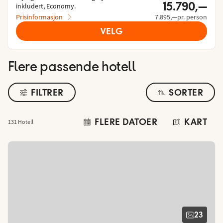
15.790,—
inkludert, Economy.
Prisinformasjon
7.895,—pr. person
VELG
Flere passende hotell
FILTRER
SORTER
FLERE DATOER
KART
131 Hotell
23