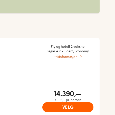
Fly og hotell 2 voksne.
Bagasje inkludert, Economy.
Prisinformasjon
14.390,—
7.195,—pr. person
VELG