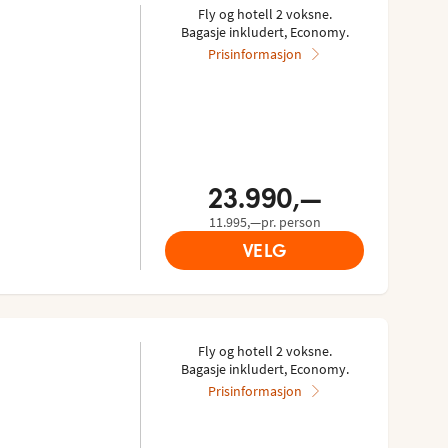
Fly og hotell 2 voksne.
Bagasje inkludert, Economy.
Prisinformasjon
23.990,—
11.995,—pr. person
VELG
Fly og hotell 2 voksne.
Bagasje inkludert, Economy.
Prisinformasjon