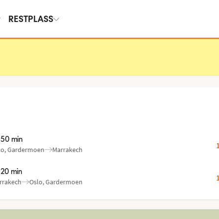
RESTPLASS
t 50 min
lo, Gardermoen
Marrakech
a
:
:
t 20 min
rrakech
Oslo, Gardermoen
a
:
: