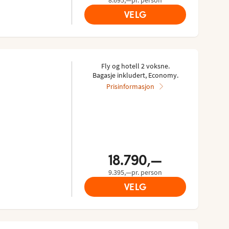
VELG
Fly og hotell 2 voksne.
Bagasje inkludert, Economy.
Prisinformasjon
18.790,—
9.395,—pr. person
VELG