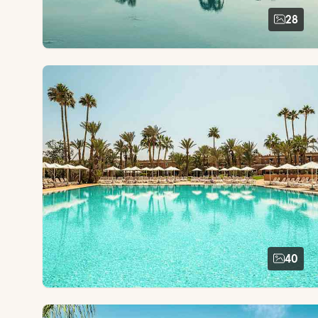
28
40