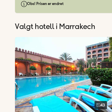
Obs! Prisen er endret
Valgt hotell
i Marrakech
43