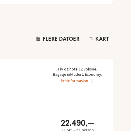
FLERE DATOER
KART
Fly og hotell 2 voksne.
Bagasje inkludert, Economy.
Prisinformasjon
22.490,—
11.245,—pr. person