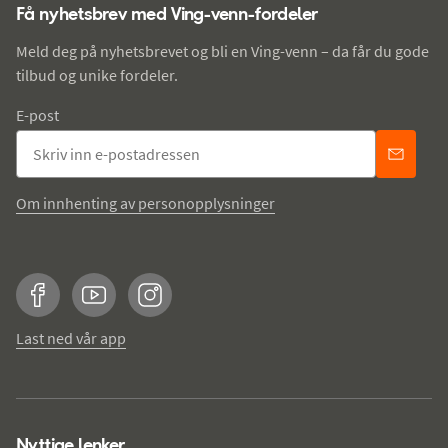
Få nyhetsbrev med Ving-venn-fordeler
Meld deg på nyhetsbrevet og bli en Ving-venn – da får du gode
tilbud og unike fordeler.
E-post
Om innhenting av personopplysninger
Facebook
YouTube
Instagram
Last ned vår app
Nyttige lenker