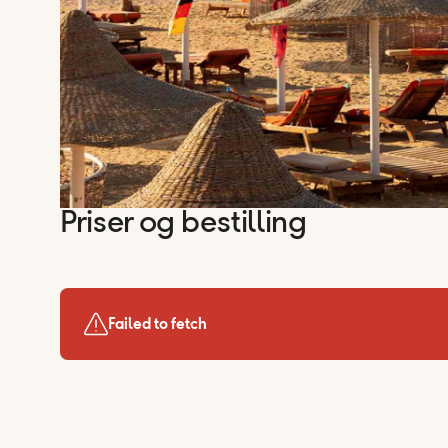
Priser og bestilling
Failed to fetch