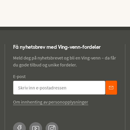
Få nyhetsbrev med Ving-venn-fordeler
Meld deg på nyhetsbrevet og bli en Ving-venn – da får
du gode tilbud og unike fordeler.
E-post
Om innhenting av personopplysninger