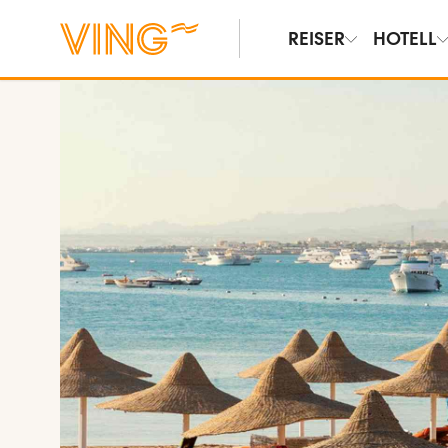
REISER
HOTELL
Se bilder og film