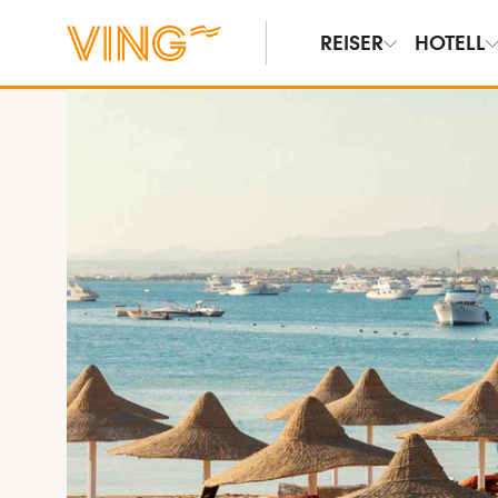
REISER
HOTELL
Se bilder og film