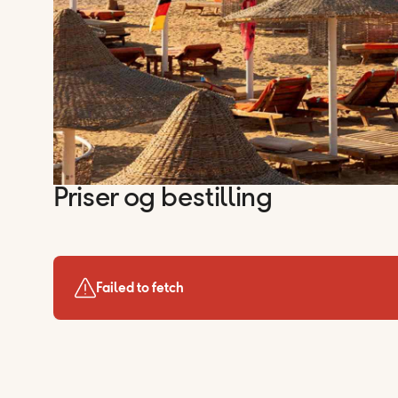
Priser og bestilling
Failed to fetch