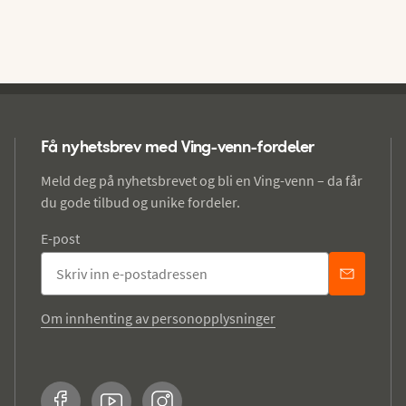
Få nyhetsbrev med Ving-venn-fordeler
Meld deg på nyhetsbrevet og bli en Ving-venn – da får
du gode tilbud og unike fordeler.
E-post
Om innhenting av personopplysninger