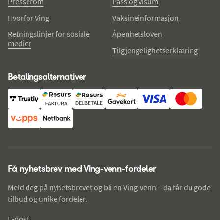
Presserom
Pass og visum
Hvorfor Ving
Vaksineinformasjon
Retningslinjer for sosiale
Åpenhetsloven
medier
Tilgjengelighetserklæring
Betalingsalternativer
Få nyhetsbrev med Ving-venn-fordeler
Meld deg på nyhetsbrevet og bli en Ving-venn – da får du gode
tilbud og unike fordeler.
E-post