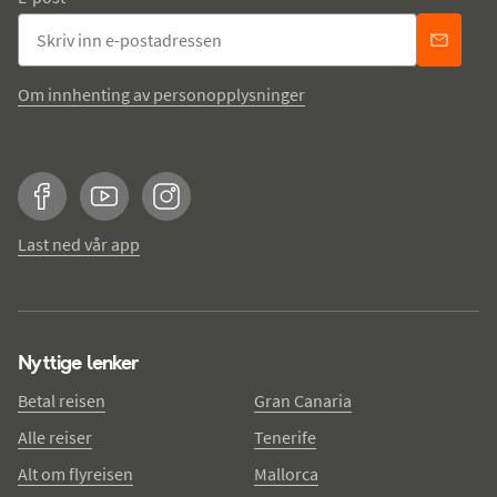
Om innhenting av personopplysninger
Facebook
YouTube
Instagram
Last ned vår app
Nyttige lenker
Betal reisen
Gran Canaria
Alle reiser
Tenerife
Alt om flyreisen
Mallorca