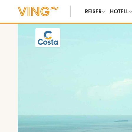
REISER
HOTELL
Vis bilder