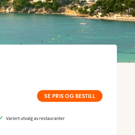
SE PRIS OG BESTILL
Variert utvalg av restauranter