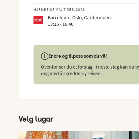
HJEMREISE MA. 7 DES. 2026
Barcelona - Oslo, Gardermoen
13:15 - 16:40
Endre og tilpass som du vil!
Ovenfor ser du et forslag –i neste steg kan du byt
deg med å skreddersy reisen.
Velg lugar