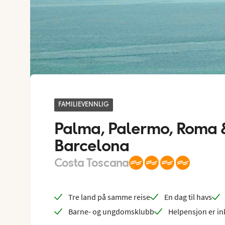
FAMILIEVENNLIG
Palma, Palermo, Roma & 
Barcelona
Costa Toscana
Tre land på samme reise
En dag til havs
Barne- og ungdomsklubb
Helpensjon er in