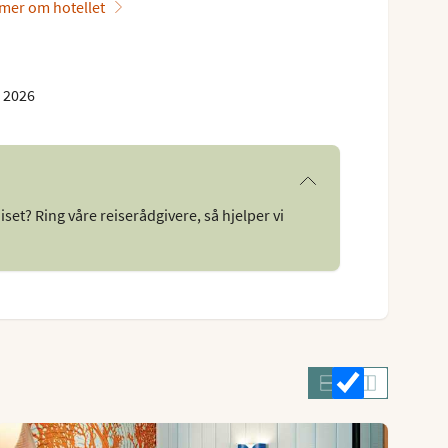
mer om hotellet
. 2026
uiset? Ring våre reiserådgivere, så hjelper vi