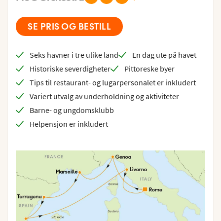
SE PRIS OG BESTILL
Seks havner i tre ulike land
En dag ute på havet
Historiske severdigheter
Pittoreske byer
Tips til restaurant- og lugarpersonalet er inkludert
Variert utvalg av underholdning og aktiviteter
Barne- og ungdomsklubb
Helpensjon er inkludert