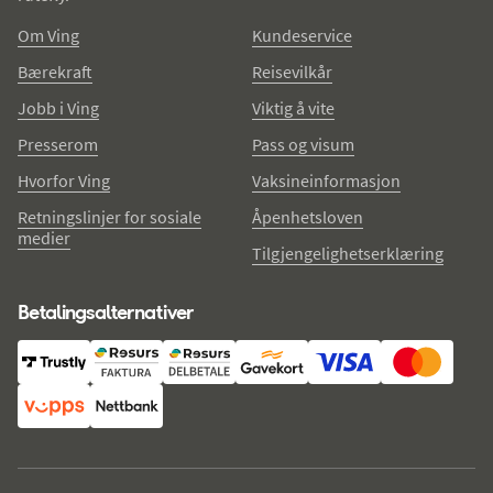
Om Ving
Kundeservice
Bærekraft
Reisevilkår
Jobb i Ving
Viktig å vite
Presserom
Pass og visum
Hvorfor Ving
Vaksineinformasjon
Retningslinjer for sosiale
Åpenhetsloven
medier
Tilgjengelighetserklæring
Betalingsalternativer