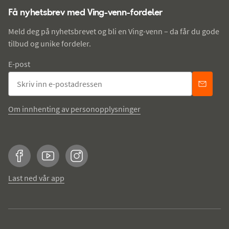
Få nyhetsbrev med Ving-venn-fordeler
Meld deg på nyhetsbrevet og bli en Ving-venn – da får du gode
tilbud og unike fordeler.
E-post
Om innhenting av personopplysninger
Facebook
YouTube
Instagram
Last ned vår app