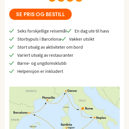
SE PRIS OG BESTILL
Seks forskjellige reisemål
En dag ute til havs
Storbypuls i Barcelona
Vakker utsikt
Stort utvalg av aktiviteter om bord
Variert utvalg av restauranter
Barne- og ungdomsklubb
Helpensjon er inkludert