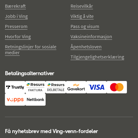
Bærekraft
Reisevilkår
Jobb i Ving
Viktig å vite
Presserom
Pass og visum
Hvorfor Ving
Vaksineinformasjon
Retningslinjer for sosiale
Åpenhetsloven
medier
Tilgjengelighetserklæring
Betalingsalternativer
Få nyhetsbrev med Ving-venn-fordeler