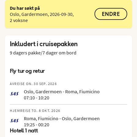
Du har søkt på
ENDRE
Oslo, Gardermoen
,
2026-09-30
,
2 voksne
Inkludert i cruisepakken
9 dagers pakke/7 dager om bord
Fly tur og retur
AVREISE ON. 30 SEP. 2026
Oslo, Gardermoen - Roma, Fiumicino
07:10 - 10:20
HJEMREISE TO. 8 OKT. 2026
Roma, Fiumicino - Oslo, Gardermoen
19:25 - 00:20
Hotell 1 natt