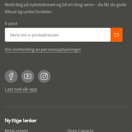
Meld deg på nyhetsbrevet og bli en Ving-venn – da får du gode
tilbud og unike fordeler.
E-post
Om innhenting av personopplysninger
Facebook
YouTube
Instagram
Last ned vår app
Nyttige lenker
Betal reisen
Gran Canaria