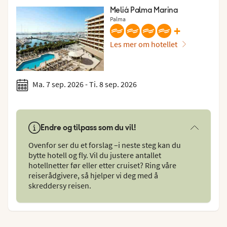
Meliá Palma Marina
Palma
+
Les mer om hotellet
Ma. 7 sep. 2026 - Ti. 8 sep. 2026
Endre og tilpass som du vil!
Ovenfor ser du et forslag –i neste steg kan du
bytte hotell og fly. Vil du justere antallet
hotellnetter før eller etter cruiset? Ring våre
reiserådgivere, så hjelper vi deg med å
skreddersy reisen.