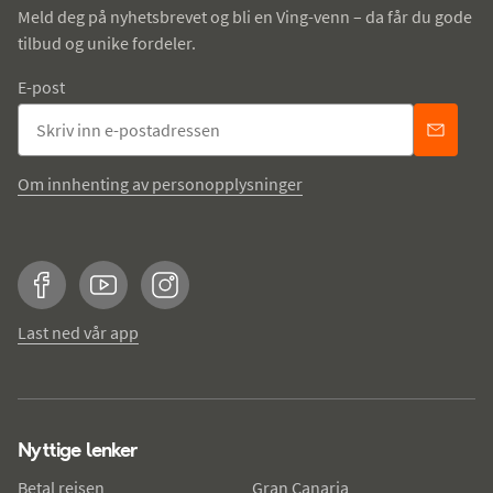
Meld deg på nyhetsbrevet og bli en Ving-venn – da får du gode
tilbud og unike fordeler.
E-post
Om innhenting av personopplysninger
Facebook
YouTube
Instagram
Last ned vår app
Nyttige lenker
Betal reisen
Gran Canaria