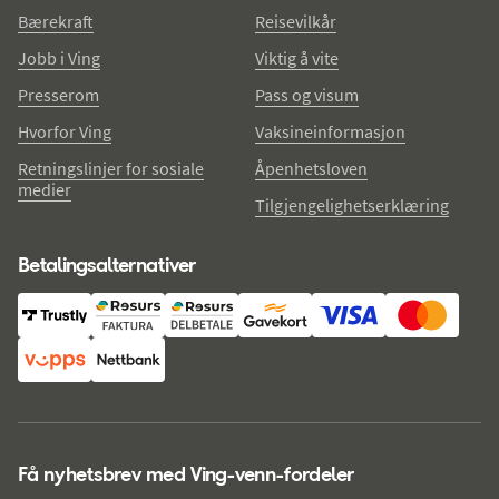
Bærekraft
Reisevilkår
Jobb i Ving
Viktig å vite
Presserom
Pass og visum
Hvorfor Ving
Vaksineinformasjon
Retningslinjer for sosiale
Åpenhetsloven
medier
Tilgjengelighetserklæring
Betalingsalternativer
Få nyhetsbrev med Ving-venn-fordeler