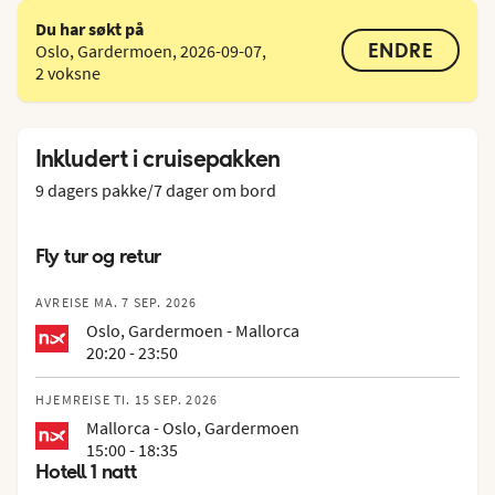
Du har søkt på
ENDRE
Oslo, Gardermoen
,
2026-09-07
,
2 voksne
Inkludert i cruisepakken
9 dagers pakke/7 dager om bord
Fly tur og retur
AVREISE MA. 7 SEP. 2026
Oslo, Gardermoen - Mallorca
20:20 - 23:50
HJEMREISE TI. 15 SEP. 2026
Mallorca - Oslo, Gardermoen
15:00 - 18:35
Hotell 1 natt