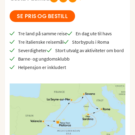
SE PRIS OG BESTILL
Tre land på samme reise
En dag ute til havs
Tre italienske reisemål
Storbypuls i Roma
Severdigheter
Stort utvalg av aktiviteter om bord
Barne- og ungdomsklubb
Helpensjon er inkludert