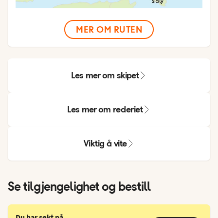
MER OM RUTEN
Les mer om skipet
Les mer om rederiet
Viktig å vite
Se tilgjengelighet og bestill
Du har søkt på