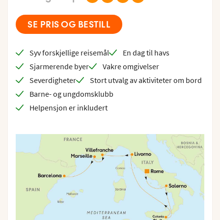
SE PRIS OG BESTILL
Syv forskjellige reisemål
En dag til havs
Sjarmerende byer
Vakre omgivelser
Severdigheter
Stort utvalg av aktiviteter om bord
Barne- og ungdomsklubb
Helpensjon er inkludert