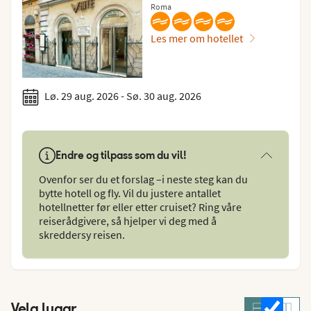
Roma
Les mer om hotellet
Lø. 29 aug. 2026 - Sø. 30 aug. 2026
Endre og tilpass som du vil!
Ovenfor ser du et forslag –i neste steg kan du
bytte hotell og fly. Vil du justere antallet
hotellnetter før eller etter cruiset? Ring våre
reiserådgivere, så hjelper vi deg med å
skreddersy reisen.
Velg lugar