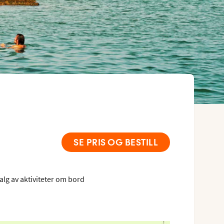
SE PRIS OG BESTILL
alg av aktiviteter om bord