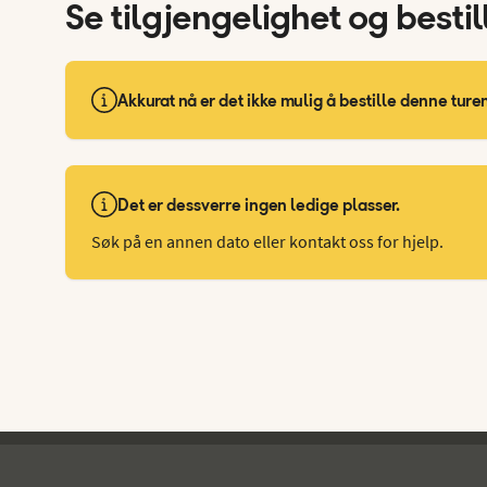
Se tilgjengelighet og bestil
Akkurat nå er det ikke mulig å bestille denne turen
Det er dessverre ingen ledige plasser.
Søk på en annen dato eller kontakt oss for hjelp.
Ving - bunntekst