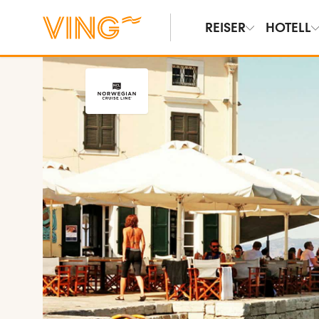
REISER
HOTELL
Vis bilder