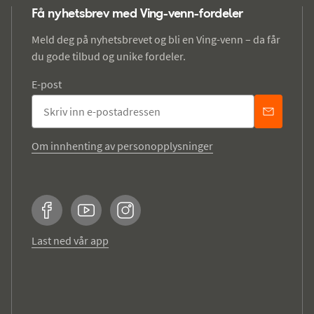
Få nyhetsbrev med Ving-venn-fordeler
Meld deg på nyhetsbrevet og bli en Ving-venn – da får
du gode tilbud og unike fordeler.
E-post
Om innhenting av personopplysninger
Facebook
YouTube
Instagram
Last ned vår app