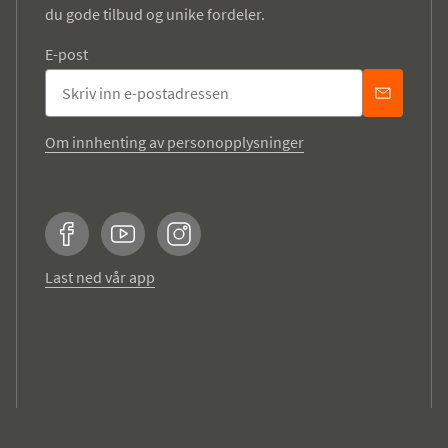
du gode tilbud og unike fordeler.
E-post
Om innhenting av personopplysninger
Facebook
YouTube
Instagram
Last ned vår app