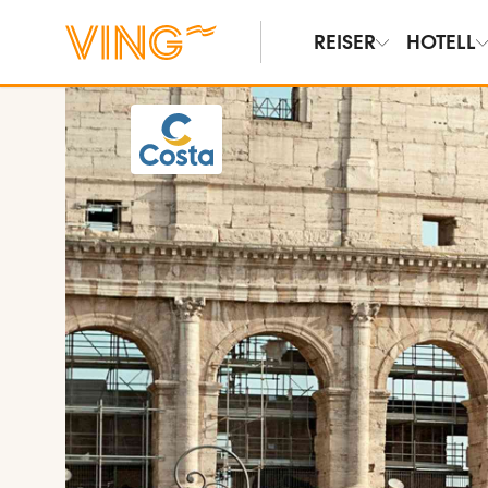
REISER
HOTELL
Vis bilder