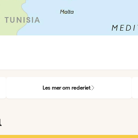
Les mer om rederiet
l