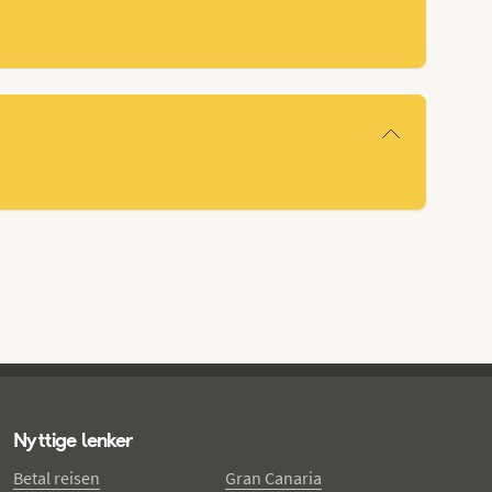
Nyttige lenker
Betal reisen
Gran Canaria