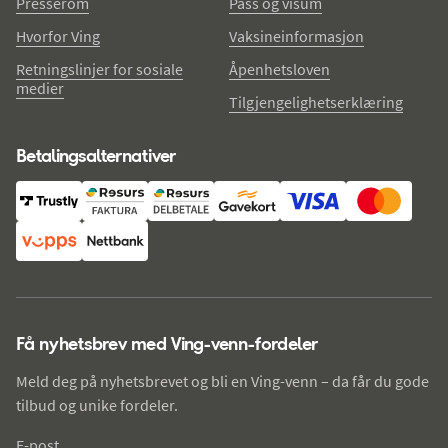
Presserom
Pass og visum
Hvorfor Ving
Vaksineinformasjon
Retningslinjer for sosiale
Åpenhetsloven
medier
Tilgjengelighetserklæring
Betalingsalternativer
Få nyhetsbrev med Ving-venn-fordeler
Meld deg på nyhetsbrevet og bli en Ving-venn – da får du gode
tilbud og unike fordeler.
E-post