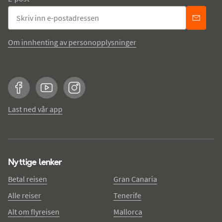
Om innhenting av personopplysninger
Facebook
YouTube
Instagram
Last ned vår app
Nyttige lenker
Betal reisen
Gran Canaria
Alle reiser
Tenerife
Alt om flyreisen
Mallorca