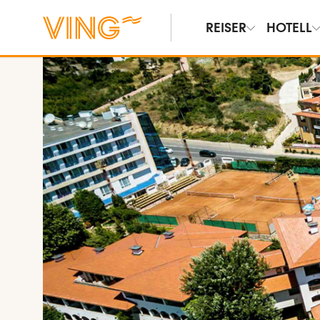
REISER
HOTELL
Vis bilder