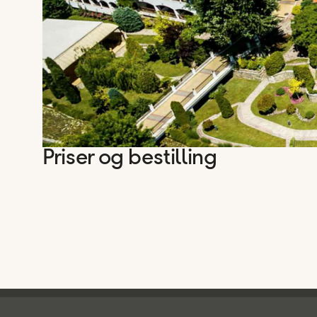
Priser og bestilling
Ving - bunntekst