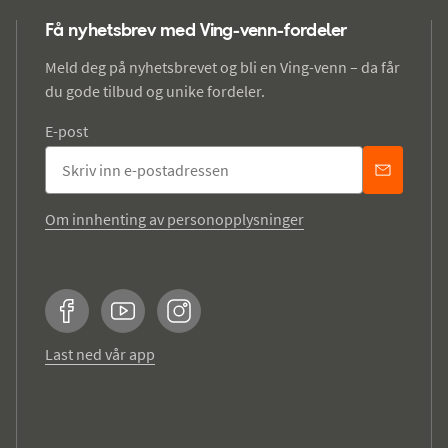
Få nyhetsbrev med Ving-venn-fordeler
Meld deg på nyhetsbrevet og bli en Ving-venn – da får
du gode tilbud og unike fordeler.
E-post
Om innhenting av personopplysninger
Facebook
YouTube
Instagram
Last ned vår app